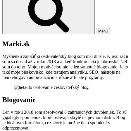
Menu
Marki.sk
Myšlienku založiť si cestovateľský blog som mal dlhšie. K realizácii
som sa dostal až v roku 2018 a aj keď konkurencia je obrovská, šiel
som do toho. Mojou motiváciou nie je len samotné blogovanie. Je to
také moje pieskovisko, kde testujem analytiku, SEO, nástroje na
marketingovú automatizáciu a rôzne affiliate programy.
Blogovanie
Len v roku 2018 som absolvoval 8 zahraničných dovoleniek. To sú
gigabajty spomienok, ktoré ostávajú skryté na pevnom disku. Blog
je ideálnym formátom, cez ktorý je možné tieto spomienky
odprezentovať.