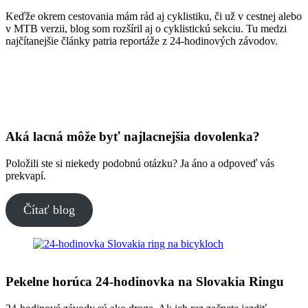
Keďže okrem cestovania mám rád aj cyklistiku, či už v cestnej alebo
v MTB verzii, blog som rozšíril aj o cyklistickú sekciu. Tu medzi
najčítanejšie články patria reportáže z 24-hodinových závodov.
Aká lacná môže byť najlacnejšia dovolenka?
Položili ste si niekedy podobnú otázku? Ja áno a odpoveď vás
prekvapí.
Čítať blog
Pekelne horúca 24-hodinovka na Slovakia Ringu