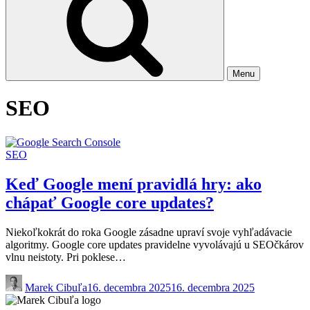
Menu
SEO
SEO
Keď Google mení pravidlá hry: ako
chápať Google core updates?
Niekoľkokrát do roka Google zásadne upraví svoje vyhľadávacie
algoritmy. Google core updates pravidelne vyvolávajú u SEOčkárov
vlnu neistoty. Pri poklese…
Marek Cibuľa
16. decembra 2025
16. decembra 2025