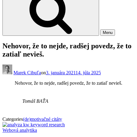
Menu
Nehovor, že to nejde, radšej povedz, že to
zatiaľ nevieš.
Marek Cibuľa
on
3. januára 2021
14. júla 2025
Nehovor, že to nejde, radšej povedz, že to zatiaľ nevieš.
Tomáš BAŤA
Categories
(de)motivačné citáty
Navigácia
Webová analytika
v